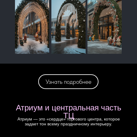
Узнать подробнее
Атриум и центральная часть
ТЦ
Атриум — это «сердце» торгового центра, которое
задает тон всему праздничному интерьеру.