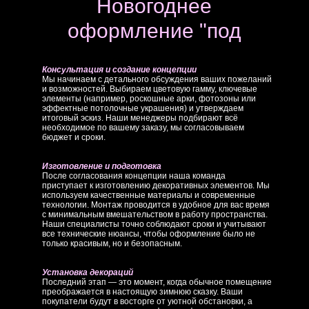
Новогоднее
оформление "под
ключ"
Консультация и создание концепции
Мы начинаем с детального обсуждения ваших пожеланий
и возможностей. Выбираем цветовую гамму, ключевые
элементы (например, роскошные арки, фотозоны или
эффектные потолочные украшения) и утверждаем
итоговый эскиз. Наши менеджеры подбирают всё
необходимое по вашему заказу, мы согласовываем
бюджет и сроки.
Изготовление и подготовка
После согласования концепции наша команда
приступает к изготовлению декоративных элементов. Мы
используем качественные материалы и современные
технологии. Монтаж проводится в удобное для вас время
с минимальным вмешательством в работу пространства.
Наши специалисты точно соблюдают сроки и учитывают
все технические нюансы, чтобы оформление было не
только красивым, но и безопасным.
Установка декораций
Последний этап — это момент, когда обычное помещение
преображается в настоящую зимнюю сказку. Ваши
покупатели будут в восторге от уютной обстановки, а