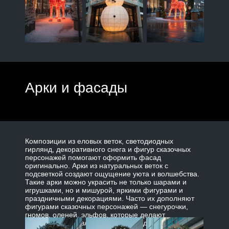
Арки и фасады
Композиции из еловых веток, светодиодных
гирлянд, декоративного снега и фигур сказочных
персонажей помогают оформить фасад
оригинально. Арки из натуральных веток с
подсветкой создают ощущение уюта и волшебства.
Такие арки можно украсить не только шарами и
игрушками, но и мишурой, яркими фигурами и
праздничными декорациями. Часто их дополняют
фигурами сказочных персонажей — снегурочки,
гномов, оленей, эльфов, которые делают
композицию привлекательной для детей.