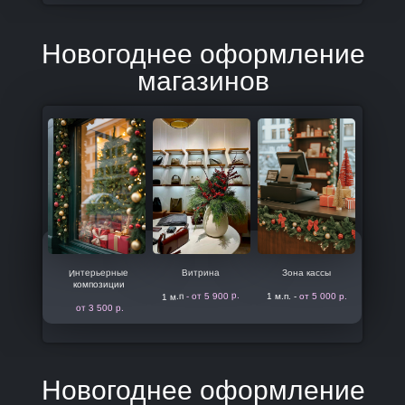
Новогоднее оформление
магазинов
Интерьерные
Витрина
Зона кассы
композиции
- от 5 900 р.
1 м.п. -
от 5 000 р.
1 м.п
от 3 500 р.
Новогоднее оформление