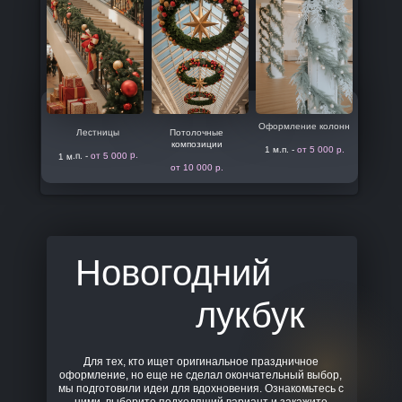
Оформление колонн
Лестницы
Потолочные
композиции
1 м.п. -
от 5 000 р.
от 5 000 р.
1 м.п. -
от 10 000 р.
Новогодний
лукбук
Для тех, кто ищет оригинальное праздничное
оформление, но еще не сделал окончательный выбор,
мы подготовили идеи для вдохновения. Ознакомьтесь с
ними, выберите подходящий вариант и закажите