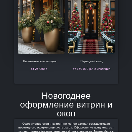
Напольные композиции
Парадный вход
от 25 000 р.
от 150 000 р./ композиция
Новогоднее
оформление витрин и
окон
Оформление окон и витрин не менее важная составляющая
новогоднего оформления экстерьера. Оформление предполагает
как внутреннее (внутри помещения), так и внешнее. Может быть в