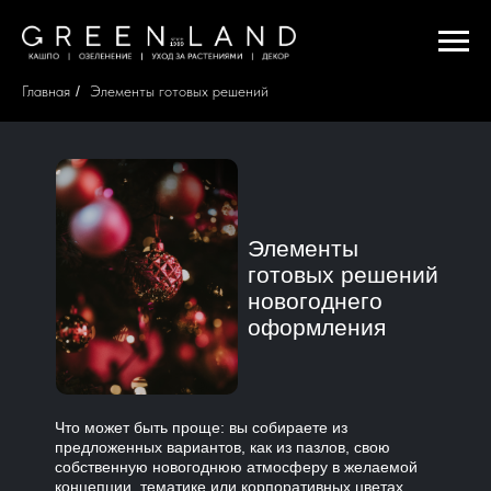
Главная
/
Элементы готовых решений
Элементы
готовых решений
новогоднего
оформления
Что может быть проще: вы собираете из
предложенных вариантов, как из пазлов, свою
собственную новогоднюю атмосферу в желаемой
концепции, тематике или корпоративных цветах.