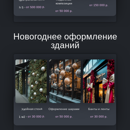
композиции
от 150 000 р.
от 500 000 р.
h 5 -
от 50 000 р.
Новогоднее оформление
зданий
Хвойная стена
Оформление шарами
Банты и ленты
от 30 000 р.
от 50 000 р.
от 30 000 р.
1 м2 -