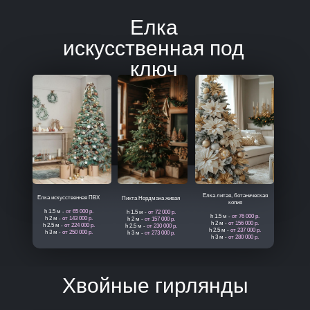
Елка
искусственная под
ключ
Елка литая, ботаническая
Елка искусственная ПВХ
Пихта Нордмана живая
копия
h 1.5 м -
от 65
000 р.
h 1.5 м -
от
72 000 р.
h 1.5 м -
от 76
000 р.
h 2 м -
от
143 000 р.
h 2 м -
от
157 000 р.
h 2 м -
от
156 000 р.
h 2.5 м -
от 224 000 р.
h 2.5 м -
от 230 000 р.
h 2.5 м -
от 237 000 р.
h 3 м -
от
250 000 р.
h 3 м -
от
273 000 р.
h 3 м -
от
280 000 р.
Хвойные гирлянды