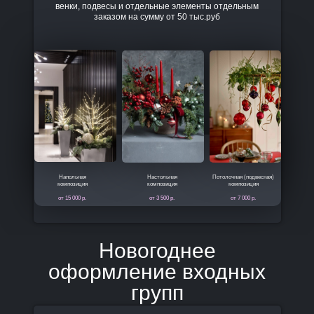
венки, подвесы и отдельные элементы отдельным
заказом на сумму от 50 тыс.руб
Напольная
Настольная
Потолочная (подвесная)
композиция
композиция
композиция
от 15 000 р.
от 3 500 р.
от 7 000 р.
Новогоднее
оформление входных
групп