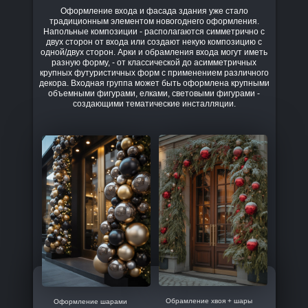
Оформление входа и фасада здания уже стало
традиционным элементом новогоднего оформления.
Напольные композиции - располагаются симметрично с
двух сторон от входа или создают некую композицию с
одной/двух сторон. Арки и обрамления входа могут иметь
разную форму, - от классической до асимметричных
крупных футуристичных форм с применением различного
декора. Входная группа может быть оформлена крупными
объемными фигурами, елками, световыми фигурами -
создающими тематические инсталляции.
Обрамление хвоя + шары
Оформление шарами