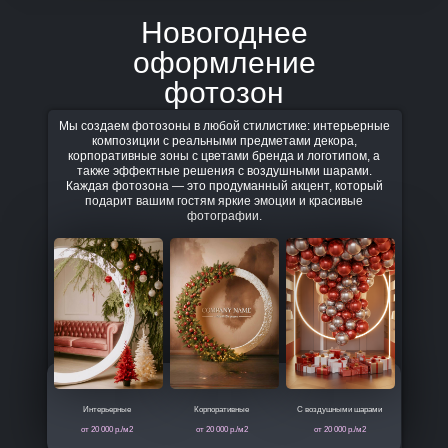
Новогоднее
оформление
фотозон
Мы создаем фотозоны в любой стилистике: интерьерные
композиции с реальными предметами декора,
корпоративные зоны с цветами бренда и логотипом, а
также эффектные решения с воздушными шарами.
Каждая фотозона — это продуманный акцент, который
подарит вашим гостям яркие эмоции и красивые
фотографии.
Интерьерные
Корпоративные
С воздушными шарами
от 20 000 р./м2
от 20 000 р./м2
от 20 000 р./м2